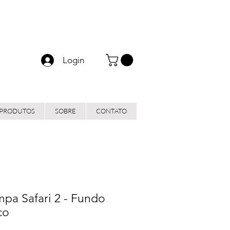
Login
 PRODUTOS
SOBRE
CONTATO
pa Safari 2 - Fundo
co