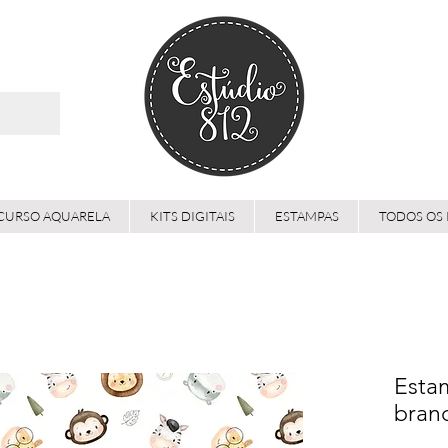
CURSO AQUARELA
KITS DIGITAIS
ESTAMPAS
TODOS OS
Estam
bran