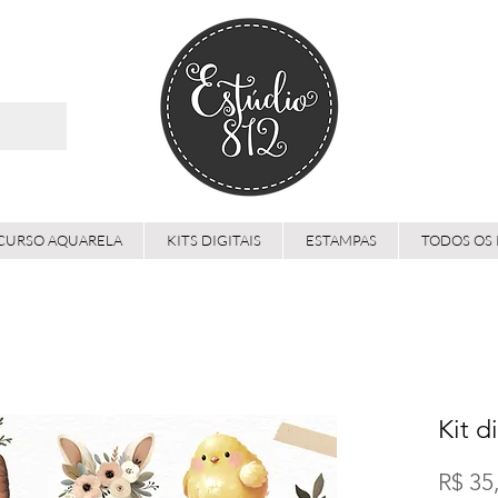
CURSO AQUARELA
KITS DIGITAIS
ESTAMPAS
TODOS OS
Kit d
R$ 35