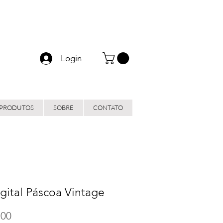
Login
 PRODUTOS
SOBRE
CONTATO
igital Páscoa Vintage
Preço
,00